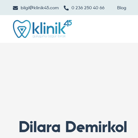
bilgi@klinik45.com
0 236 250 40 66
Blog
Dilara Demirkol