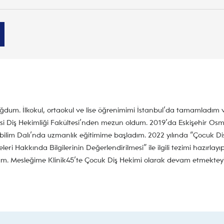
oğdum. İlkokul, ortaokul ve lise öğrenimimi İstanbul’da tamamladım 
si Diş Hekimliği Fakültesi’nden mezun oldum. 2019’da Eskişehir Os
bilim Dalı’nda uzmanlık eğitimime başladım. 2022 yılında “Çocuk Di
ri Hakkında Bilgilerinin Değerlendirilmesi” ile ilgili tezimi hazırlayı
m. Mesleğime Klinik45’te Çocuk Diş Hekimi olarak devam etmektey