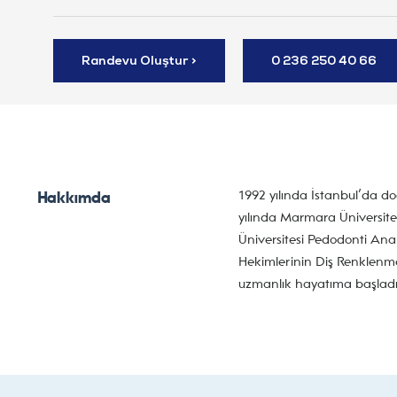
Randevu Oluştur >
0 236 250 40 66
1992 yılında İstanbul’da d
Hakkımda
yılında Marmara Üniversite
Üniversitesi Pedodonti Ana
Hekimlerinin Diş Renklenmele
uzmanlık hayatıma başladı