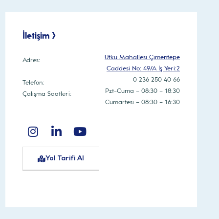
İletişim >
Utku Mahallesi Çimentepe
Adres:
Caddesi No: 49/A İş Yeri:2
0 236 250 40 66
Telefon:
Pzt-Cuma – 08:30 – 18:30
Çalışma Saatleri:
Cumartesi – 08:30 – 16:30
Yol Tarifi Al