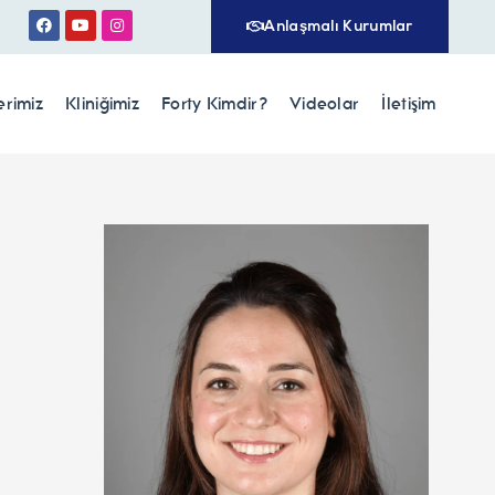
Anlaşmalı Kurumlar
erimiz
Kliniğimiz
Forty Kimdir?
Videolar
İletişim