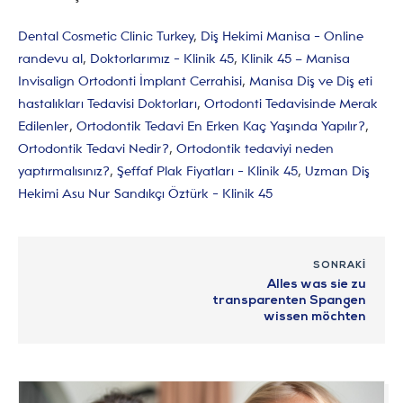
Dental Cosmetic Clinic Turkey
,
Diş Hekimi Manisa - Online
randevu al
,
Doktorlarımız - Klinik 45
,
Klinik 45 – Manisa
Invisalign Ortodonti İmplant Cerrahisi
,
Manisa Diş ve Diş eti
hastalıkları Tedavisi Doktorları
,
Ortodonti Tedavisinde Merak
Edilenler
,
Ortodontik Tedavi En Erken Kaç Yaşında Yapılır?
,
Ortodontik Tedavi Nedir?
,
Ortodontik tedaviyi neden
yaptırmalısınız?
,
Şeffaf Plak Fiyatları - Klinik 45
,
Uzman Diş
Hekimi Asu Nur Sandıkçı Öztürk - Klinik 45
SONRAKI
Alles was sie zu
transparenten Spangen
wissen möchten