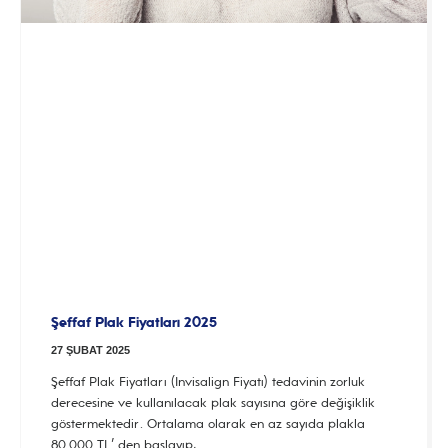
Şeffaf Plak Fiyatları 2025
27 ŞUBAT 2025
Şeffaf Plak Fiyatları (Invisalign Fiyatı) tedavinin zorluk
derecesine ve kullanılacak plak sayısına göre değişiklik
göstermektedir. Ortalama olarak en az sayıda plakla
80.000 TL’ den başlayıp,