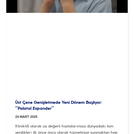
Üst Çene Genişletmede Yeni Dönem Başlıyor:
‘’Palatal Expander’’
24 MART 2025
Klinik45 olarak siz değerli hastalarımıza dünyadaki tüm
yenilikleri ilk önce öncü olarak hizmetinize sunmaktan hep