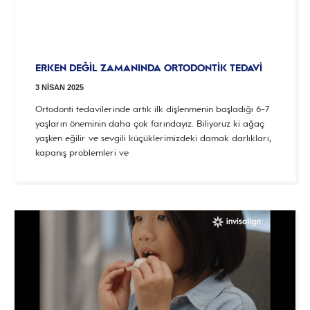
ERKEN DEĞİL ZAMANINDA ORTODONTİK TEDAVİ
3 NISAN 2025
Ortodonti tedavilerinde artık ilk dişlenmenin başladığı 6-7
yaşların öneminin daha çok farındayız. Biliyoruz ki ağaç
yaşken eğilir ve sevgili küçüklerimizdeki damak darlıkları,
kapanış problemleri ve