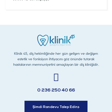
Klinik 45, diş hekimliğinde her gün gelişen ve değişen
estetik ve fonksiyon ihtiyacını göz önünde tutarak
hastalarının memnuniyetini amaçlayan bir diş kliniğidir.
0 236 250 40 66
Şimdi Randevu Talep Edin