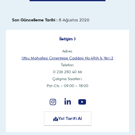
Son Güncelleme Tarihi :
8 Ağustos 2026
İletişim >
Adres:
Utku Mahallesi Çimentepe Caddesi No:49/A İş Yeri:2
Telefon:
0 236 250 40 66
Çalışma Saatleri:
Pzt-Cts – 09:00 – 18:00
Yol Tarifi Al