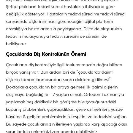
Şeffaf plakların tedavi süreci hastaların ihtiyacına göre
değişiklik gösteriyor. Hastaların tedavi süreci ve tedavi süreci
sonrasında dişlerinin nasıl görüneceğini dijital platform
aracılığıyla hastalarımızla paylaşıyoruz. Dijitalde oluşturulan
tedavi simülasyonuyla tedavi sürecini de süresini de
belirliyoruz.
Çocuklarda Diş Kontrolünün Önemi
Çocukların diş kontrolüyle ilgili toplumumuzda doğru bilinen
birçok yanlış var. Bunlardan biri de “çocuklarda daimî
dişlerin tamamlanmasından sonra doktora gidilmesi”.
Doktorlarla çocukların bir araya gelmesi ilk daimî dişlerin
oluşmaya bağladığı 6 – 7 yaşları olmalı. Ortodonti uzmanıyla
yapılacak beş dakikalık bir görüşme bile çocuğunuzdaki
kapanış problemleri, çapraşıklıklar, çene asimetrileri, yüzde
büyüme & gelişim problemlerinin tespitini ve tedavisini sağlar.
Bu sayede çocuklarınızın ilerleyen yaşlarda karşılaşacağı olası
sorunlar için önleminizi zamanında alabilirsiniz.