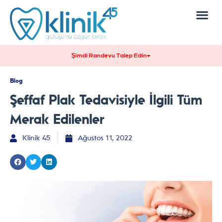
Forty Kimdir?
Şimdi Randevu Talep Edin
Blog
Şeffaf Plak Tedavisiyle İlgili Tüm
Merak Edilenler
Klinik 45
Ağustos 11, 2022