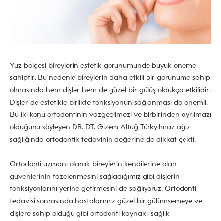
Yüz bölgesi bireylerin estetik görünümünde büyük öneme
sahiptir. Bu nedenle bireylerin daha etkili bir görünüme sahip
olmasında hem dişler hem de güzel bir gülüş oldukça etkilidir.
Dişler de estetikle birlikte fonksiyonun sağlanması da önemli.
Bu iki konu ortodontinin vazgeçilmezi ve birbirinden ayrılmazı
olduğunu söyleyen DR. DT. Gizem Altuğ Türkyılmaz ağız
sağlığında ortodontik tedavinin değerine de dikkat çekti.
Ortodonti uzmanı olarak bireylerin kendilerine olan
güvenlerinin tazelenmesini sağladığımız gibi dişlerin
fonksiyonlarını yerine getirmesini de sağlıyoruz. Ortodonti
tedavisi sonrasında hastalarımız güzel bir gülümsemeye ve
dişlere sahip olduğu gibi ortodonti kaynaklı sağlık