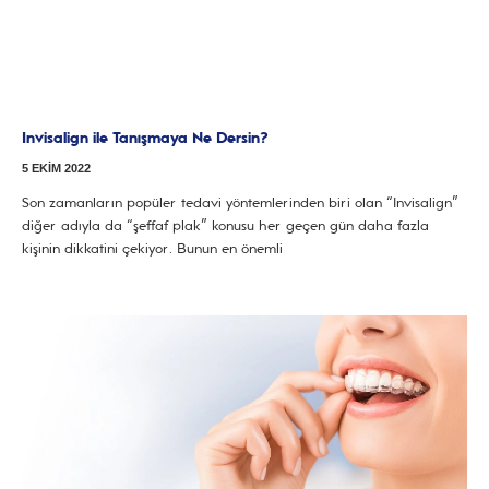
Invisalign ile Tanışmaya Ne Dersin?
5 EKIM 2022
Son zamanların popüler tedavi yöntemlerinden biri olan “Invisalign”
diğer adıyla da “şeffaf plak” konusu her geçen gün daha fazla
kişinin dikkatini çekiyor. Bunun en önemli