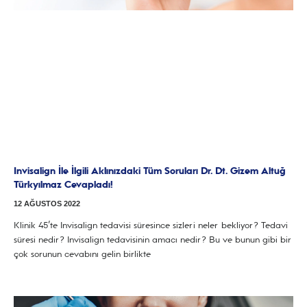
Invisalign İle İlgili Aklınızdaki Tüm Soruları Dr. Dt. Gizem Altuğ
Türkyılmaz Cevapladı!
12 AĞUSTOS 2022
Klinik 45’te Invisalign tedavisi süresince sizleri neler bekliyor? Tedavi
süresi nedir? Invisalign tedavisinin amacı nedir? Bu ve bunun gibi bir
çok sorunun cevabını gelin birlikte