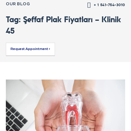
OUR BLOG
+ 1 541-754-3010
Tag: Şeffaf Plak Fiyatları – Klinik
45
Request Appointment >