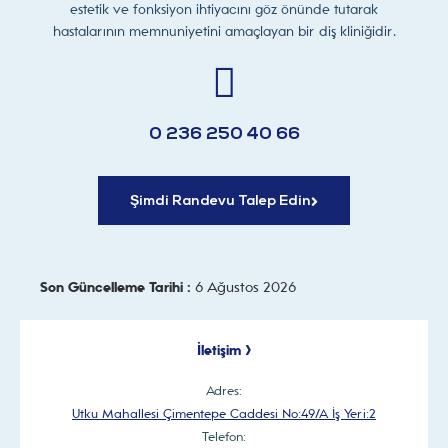
estetik ve fonksiyon ihtiyacını göz önünde tutarak
hastalarının memnuniyetini amaçlayan bir diş kliniğidir.
0 236 250 40 66
Şimdi Randevu Talep Edin
Son Güncelleme Tarihi :
6 Ağustos 2026
İletişim >
Adres:
Utku Mahallesi Çimentepe Caddesi No:49/A İş Yeri:2
Telefon: