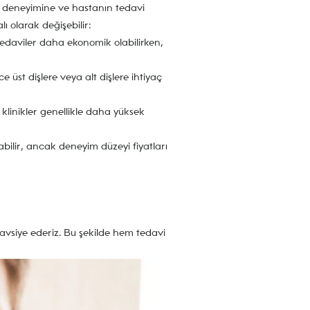
nin deneyimine ve hastanın tedavi
ı olarak değişebilir:
 tedaviler daha ekonomik olabilirken,
ce üst dişlere veya alt dişlere ihtiyaç
 klinikler genellikle daha yüksek
abilir, ancak deneyim düzeyi fiyatları
tavsiye ederiz. Bu şekilde hem tedavi