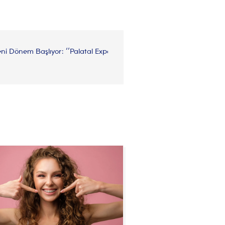
i Dönem Başlıyor: ‘’Palatal Expander’’