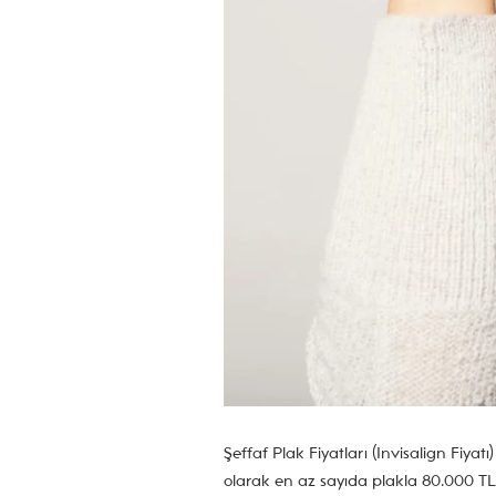
Şeffaf Plak Fiyatları (Invisalign Fiya
olarak en az sayıda plakla 80.000 TL’