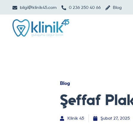
bilgi@klinik45.com
0 236 250 40 66
Blog
Blog
Şeffaf Plak
Klinik 45
Şubat 27, 2025