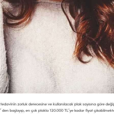
tı) tedavinin zorluk derecesine ve kullanılacak plak sayısına göre değ
 den başlayıp, en çok plakla 120.000 TL’ye kadar fiyat çıkabilmekted