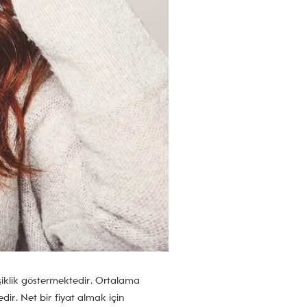
işiklik göstermektedir. Ortalama
ir. Net bir fiyat almak için