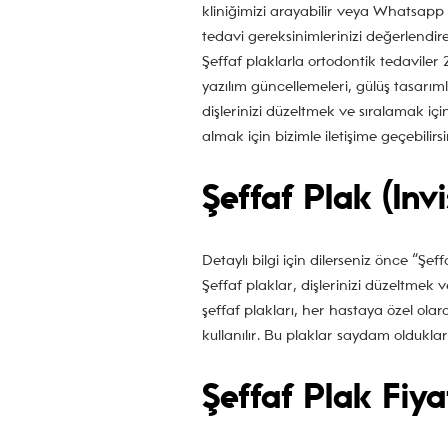
kliniğimizi arayabilir veya Whatsapp ü
tedavi gereksinimlerinizi değerlendire
Şeffaf plaklarla ortodontik tedaviler
yazılım güncellemeleri, gülüş tasarıml
dişlerinizi düzeltmek ve sıralamak için
almak için bizimle iletişime geçebilirs
Şeffaf Plak (Inv
Detaylı bilgi için dilerseniz önce “Şef
Şeffaf plaklar, dişlerinizi düzeltmek 
şeffaf plakları, her hastaya özel olar
kullanılır. Bu plaklar saydam oldukla
Şeffaf Plak Fiya