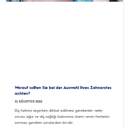
Worauf sollten Sie bei der Auswahl Ihres Zahnarztes
achten?
11 AĞUSTOS 2022
Diş hekimi seçerken dikkat edilmesi gerekenler neler
sorusu ağız ve diş sağlığı bakımına önem veren herkesin
sorması gereken sorulardan biridir.