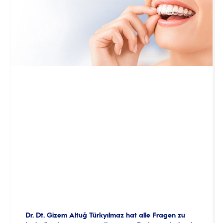
Dr. Dt. Gizem Altuğ Türkyılmaz hat alle Fragen zu