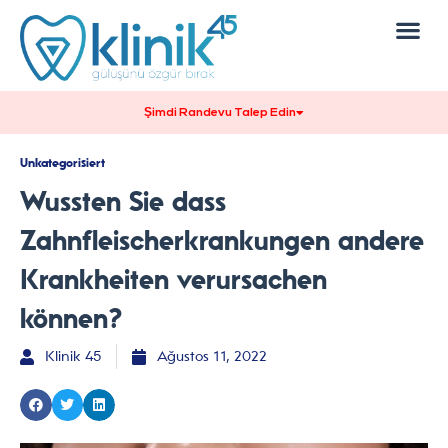
Forty Kimdir?
Şimdi Randevu Talep Edin
Unkategorisiert
Wussten Sie dass
Zahnfleischerkrankungen andere
Krankheiten verursachen
können?
Klinik 45
Ağustos 11, 2022