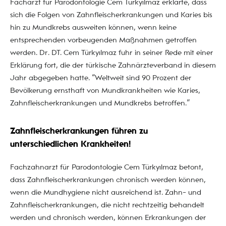
Facharzt für Parodontologie Cem Türkyılmaz erklärte, dass
sich die Folgen von Zahnfleischerkrankungen und Karies bis
hin zu Mundkrebs ausweiten können, wenn keine
entsprechenden vorbeugenden Maßnahmen getroffen
werden. Dr. DT. Cem Türkyılmaz fuhr in seiner Rede mit einer
Erklärung fort, die der türkische Zahnärzteverband in diesem
Jahr abgegeben hatte. “Weltweit sind 90 Prozent der
Bevölkerung ernsthaft von Mundkrankheiten wie Karies,
Zahnfleischerkrankungen und Mundkrebs betroffen.”
Zahnfleischerkrankungen führen zu
unterschiedlichen Krankheiten!
Fachzahnarzt für Parodontologie Cem Türkyılmaz betont,
dass Zahnfleischerkrankungen chronisch werden können,
wenn die Mundhygiene nicht ausreichend ist. Zahn- und
Zahnfleischerkrankungen, die nicht rechtzeitig behandelt
werden und chronisch werden, können Erkrankungen der