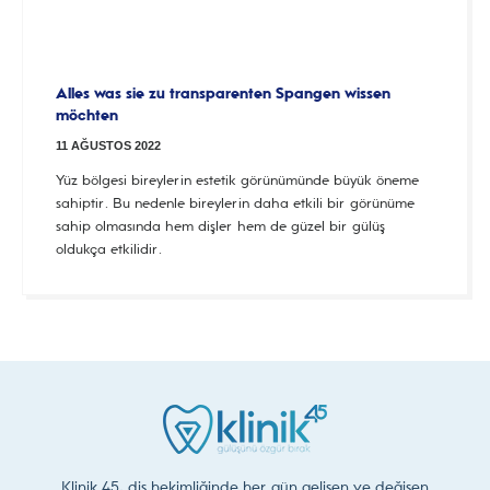
Alles was sie zu transparenten Spangen wissen
möchten
11 AĞUSTOS 2022
Yüz bölgesi bireylerin estetik görünümünde büyük öneme
sahiptir. Bu nedenle bireylerin daha etkili bir görünüme
sahip olmasında hem dişler hem de güzel bir gülüş
oldukça etkilidir.
Klinik 45, diş hekimliğinde her gün gelişen ve değişen