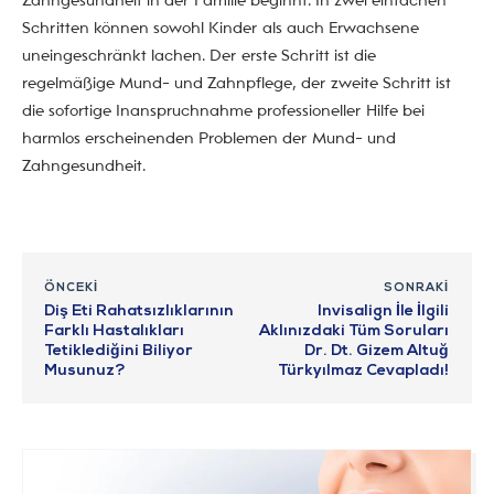
Zahngesundheit in der Familie beginnt. In zwei einfachen
Schritten können sowohl Kinder als auch Erwachsene
uneingeschränkt lachen. Der erste Schritt ist die
regelmäßige Mund- und Zahnpflege, der zweite Schritt ist
die sofortige Inanspruchnahme professioneller Hilfe bei
harmlos erscheinenden Problemen der Mund- und
Zahngesundheit.
ÖNCEKI
SONRAKI
Diş Eti Rahatsızlıklarının
Invisalign İle İlgili
Farklı Hastalıkları
Aklınızdaki Tüm Soruları
Tetiklediğini Biliyor
Dr. Dt. Gizem Altuğ
Musunuz?
Türkyılmaz Cevapladı!