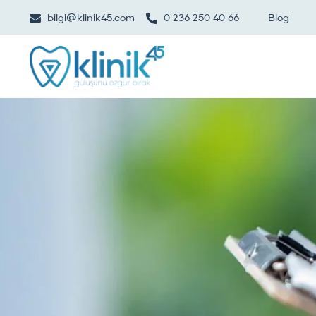
bilgi@klinik45.com
0 236 250 40 66
Blog