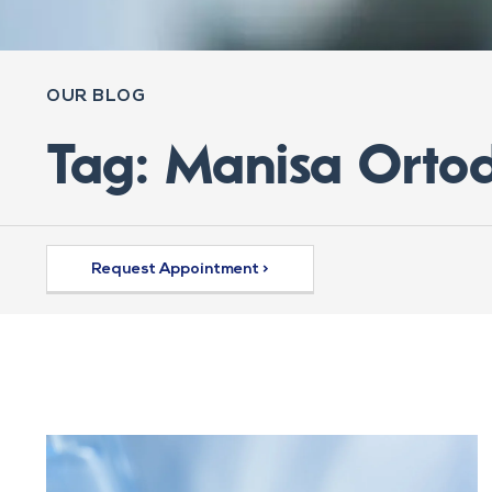
OUR BLOG
Tag: Manisa Ortodo
Request Appointment >