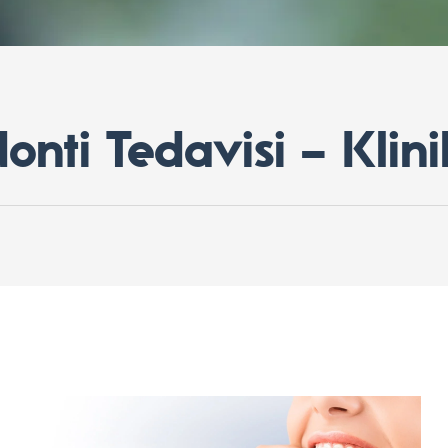
nti Tedavisi – Klin