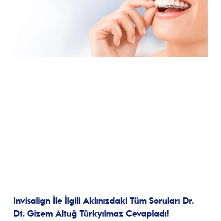
Invisalign İle İlgili Aklınızdaki Tüm Soruları Dr.
Dt. Gizem Altuğ Türkyılmaz Cevapladı!