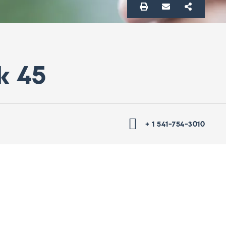
ik 45
+ 1 541-754-3010