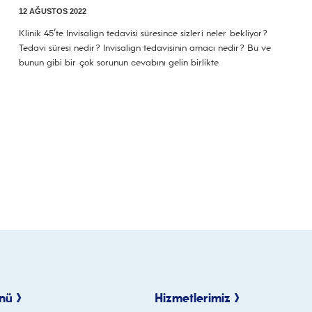
12 AĞUSTOS 2022
Klinik 45’te Invisalign tedavisi süresince sizleri neler bekliyor?
Tedavi süresi nedir? Invisalign tedavisinin amacı nedir? Bu ve
bunun gibi bir çok sorunun cevabını gelin birlikte
nü >
Hizmetlerimiz >