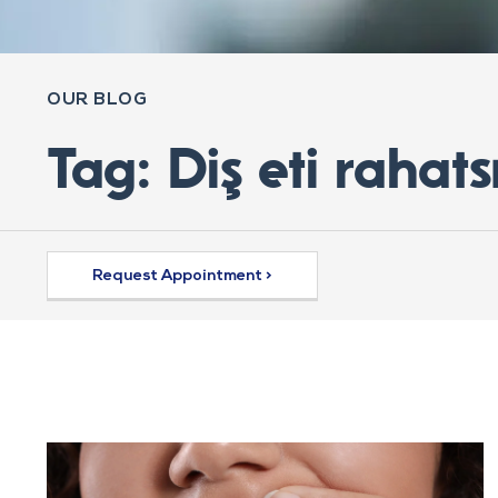
OUR BLOG
Tag: Diş eti rahat
Request Appointment >