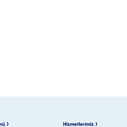
nü >
Hizmetlerimiz >