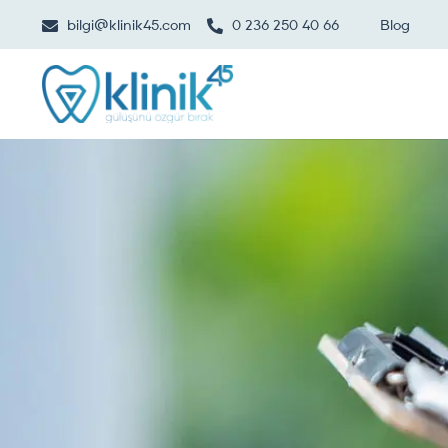
bilgi@klinik45.com
0 236 250 40 66
Blog