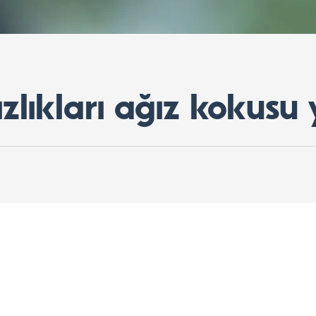
sızlıkları ağız kokus