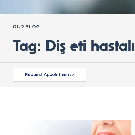
OUR BLOG
Tag: Diş eti hastal
Request Appointment >