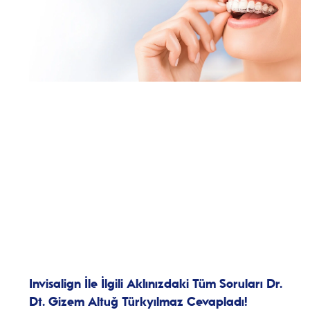
Invisalign İle İlgili Aklınızdaki Tüm Soruları Dr.
Dt. Gizem Altuğ Türkyılmaz Cevapladı!