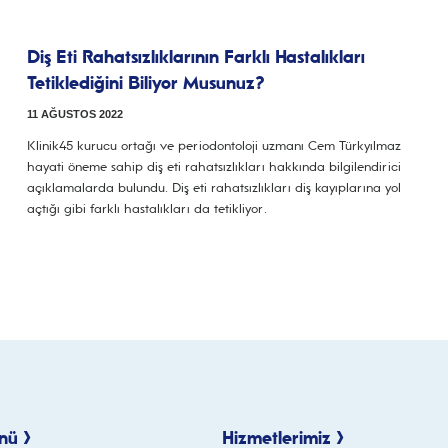
Diş Eti Rahatsızlıklarının Farklı Hastalıkları
Tetiklediğini Biliyor Musunuz?
11 AĞUSTOS 2022
Klinik45 kurucu ortağı ve periodontoloji uzmanı Cem Türkyılmaz
hayati öneme sahip diş eti rahatsızlıkları hakkında bilgilendirici
açıklamalarda bulundu. Diş eti rahatsızlıkları diş kayıplarına yol
açtığı gibi farklı hastalıkları da tetikliyor.
nü >
Hizmetlerimiz >