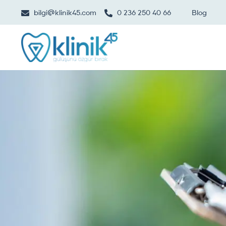
bilgi@klinik45.com
0 236 250 40 66
Blog