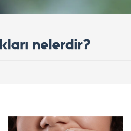
ıkları nelerdir?