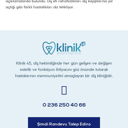
açıklamalarda bulundu. Diş eti rahatsızlıkları diş kayıplarına yol
açtığı gibi farklı hastalıkları da tetikliyor.
Klinik 45, diş hekimliğinde her gün gelişen ve değişen
estetik ve fonksiyon ihtiyacını göz önünde tutarak
hastalarının memnuniyetini amaçlayan bir diş kliniğidir.
0 236 250 40 66
Şimdi Randevu Talep Edin