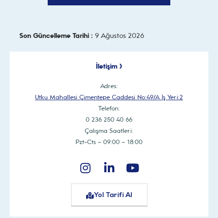
Son Güncelleme Tarihi :
9 Ağustos 2026
İletişim >
Adres:
Utku Mahallesi Çimentepe Caddesi No:49/A İş Yeri:2
Telefon:
0 236 250 40 66
Çalışma Saatleri:
Pzt-Cts – 09:00 – 18:00
Yol Tarifi Al