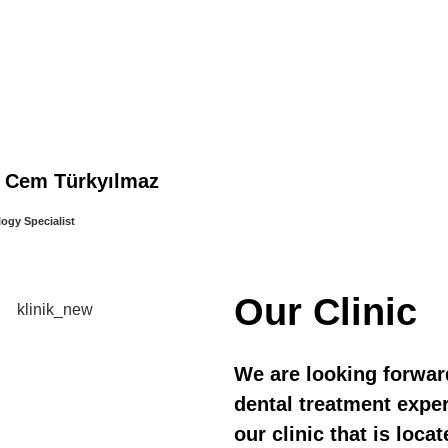
. Cem Türkyılmaz
ogy Specialist
Our Clinic
We are looking forwar
dental treatment exper
our clinic that is loca