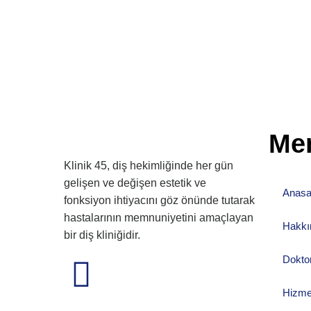
Me
Klinik 45, diş hekimliğinde her gün
gelişen ve değişen estetik ve
Anasa
fonksiyon ihtiyacını göz önünde tutarak
hastalarının memnuniyetini amaçlayan
Hakkı
bir diş kliniğidir.
Dokto
Hizme