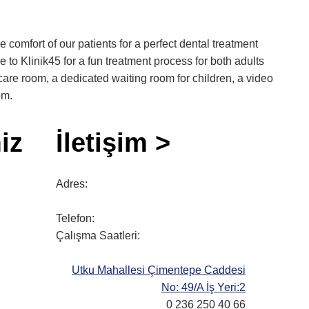
e comfort of our patients for a perfect dental treatment
 to Klinik45 for a fun treatment process for both adults
care room, a dedicated waiting room for children, a video
om.
iz
İletişim >
Adres:
Telefon:
Çalışma Saatleri:
Utku Mahallesi Çimentepe Caddesi
No: 49/A İş Yeri:2
0 236 250 40 66