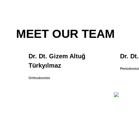
MEET OUR TEAM
Dr. Dt. Gizem Altuğ
Dr. Dt
Türkyılmaz
Periodontol
Orthodontist