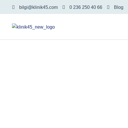
bilgi@klinik45.com
0 236 250 40 66
Blog