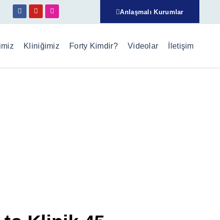
Anlaşmalı Kurumlar
imiz
Kliniğimiz
Forty Kimdir?
Videolar
İletişim