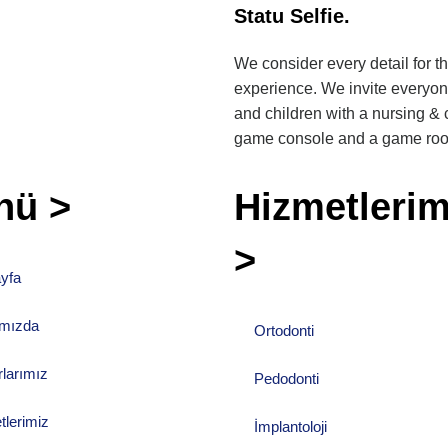
Statu Selfie.
We consider every detail for th
experience. We invite everyone
and children with a nursing & 
game console and a game ro
nü >
Hizmetlerim
>
yfa
mızda
Ortodonti
rlarımız
Pedodonti
tlerimiz
İmplantoloji