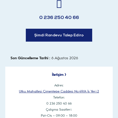
0 236 250 40 66
Şimdi Randevu Talep Edin
Son Güncelleme Tarihi :
6 Ağustos 2026
İletişim >
Adres:
Utku Mahallesi Çimentepe Caddesi No:49/A İş Yeri:2
Telefon:
0 236 250 40 66
Çalışma Saatleri:
Pzt-Cts – 09:00 – 18:00