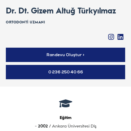
Dr. Dt. Gizem Altuğ Türkyılmaz
ORTODONTI UZMANI
Randevu Oluştur >
0 236 250 40 66
Eğitim
-
2002
/ Ankara Üniversitesi Diş