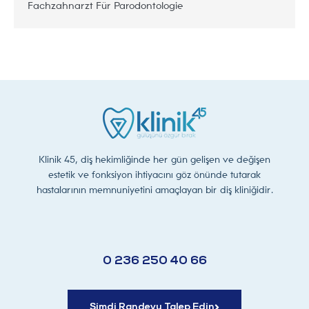
Fachzahnarzt Für Parodontologie
Klinik 45, diş hekimliğinde her gün gelişen ve değişen
estetik ve fonksiyon ihtiyacını göz önünde tutarak
hastalarının memnuniyetini amaçlayan bir diş kliniğidir.
0 236 250 40 66
Şimdi Randevu Talep Edin