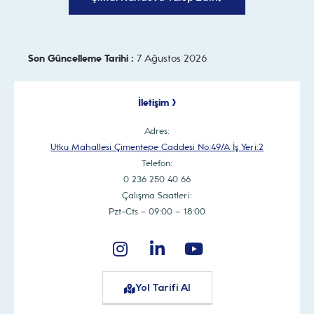
Son Güncelleme Tarihi :
7 Ağustos 2026
İletişim >
Adres:
Utku Mahallesi Çimentepe Caddesi No:49/A İş Yeri:2
Telefon:
0 236 250 40 66
Çalışma Saatleri:
Pzt-Cts – 09:00 – 18:00
Yol Tarifi Al