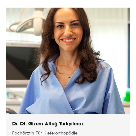
Dr. Dt. Gizem Altuğ Türkyılmaz
Fachärztin Für Kieferorthopädie