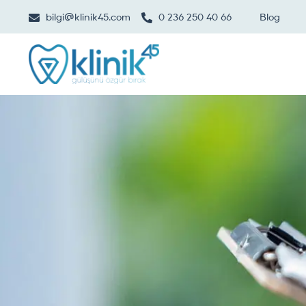
bilgi@klinik45.com
0 236 250 40 66
Blog