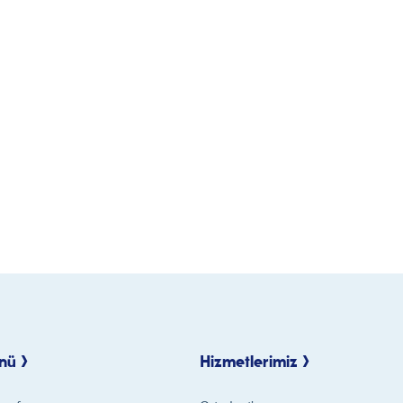
nü >
Hizmetlerimiz >