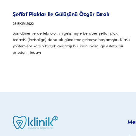
Şeffaf Plaklar ile Gülüşünü Özgür Bırak
25 EKIM 2022
Son dönemlerde teknolojinin gelişimiyle beraber şeffaf plak
tedavisi (Invisalign) daha sık gündeme gelmeye başlamıştır. Klasik
yöntemlere karşın birçok avantajı bulunan Invisalign estetik bir
ortodonti tedavi
Me