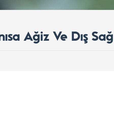
ısa Ağiz Ve Dış Sağl