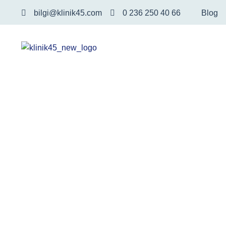
bilgi@klinik45.com
0 236 250 40 66
Blog