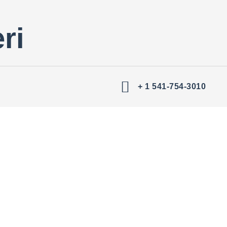
ri
+ 1 541-754-3010