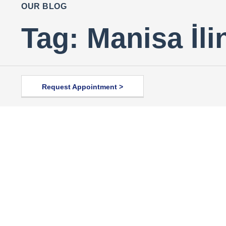
OUR BLOG
Tag: Manisa İli
Request Appointment >