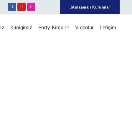
Anlaşmalı Kurumlar
iz
Kliniğimiz
Forty Kimdir?
Videolar
İletişim