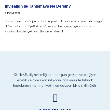
Invisalign ile Tanışmaya Ne Dersin?
5 EKIM 2022
Son zamanların popüler tedavi yöntemlerinden biri olan “Invisalign”
diğer adıyla da “şeffaf plak” konusu her geçen gün daha fazla
kişinin dikkatini çekiyor. Bunun en önemli
Klinik 45, diş hekimliğinde her gün gelişen ve değişen
estetik ve fonksiyon ihtiyacını göz önünde tutarak
hastalarının memnuniyetini amaçlayan bir diş kliniğidir.