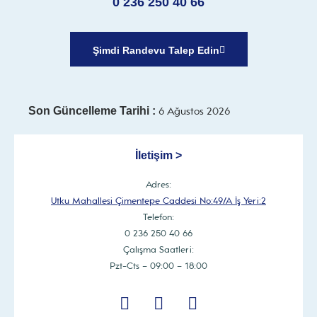
0 236 250 40 66
Şimdi Randevu Talep Edin
Son Güncelleme Tarihi :
6 Ağustos 2026
İletişim >
Adres:
Utku Mahallesi Çimentepe Caddesi No:49/A İş Yeri:2
Telefon:
0 236 250 40 66
Çalışma Saatleri:
Pzt-Cts – 09:00 – 18:00