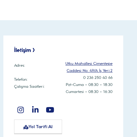
İletişim >
Utku Mahallesi Çimentepe
Adres:
Caddesi No: 49/A İş Yeri:2
0 236 250 40 66
Telefon:
Pzt-Cuma – 08:30 – 18:30
Çalışma Saatleri:
Cumartesi – 08:30 – 16:30
Yol Tarifi Al