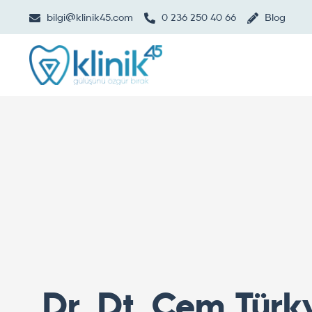
bilgi@klinik45.com
0 236 250 40 66
Blog
Dr. Dt. Cem Türk