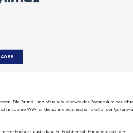
 40 66
eboren. Die Grund- und Mittelschule sowie das Gymnasium besuchte 
 ich im Jahre 1999 für die Zahnmedizinische Fakultät der Çukurova
 meine Facharztausbildung im Fachbereich Parodontologie der