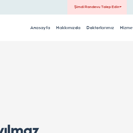
Şimdi Randevu Talep Edin
Anasayfa
Hakkımızda
Doktorlarımız
Hizmet
yılmaz