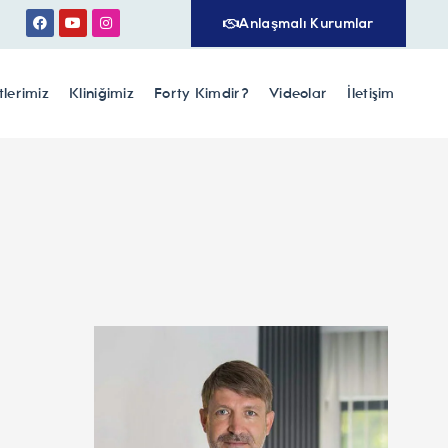
Anlaşmalı Kurumlar
lerimiz
Kliniğimiz
Forty Kimdir?
Videolar
İletişim