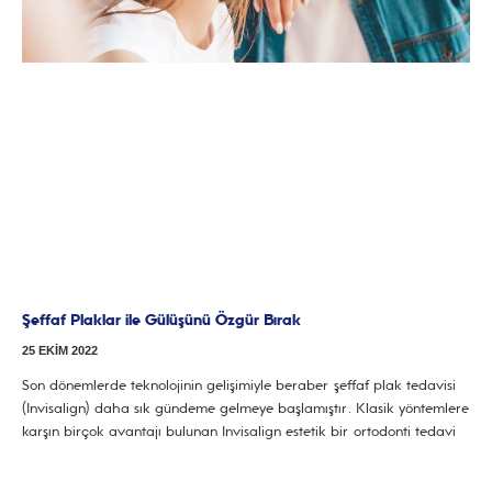
Şeffaf Plaklar ile Gülüşünü Özgür Bırak
25 EKIM 2022
Son dönemlerde teknolojinin gelişimiyle beraber şeffaf plak tedavisi
(Invisalign) daha sık gündeme gelmeye başlamıştır. Klasik yöntemlere
karşın birçok avantajı bulunan Invisalign estetik bir ortodonti tedavi