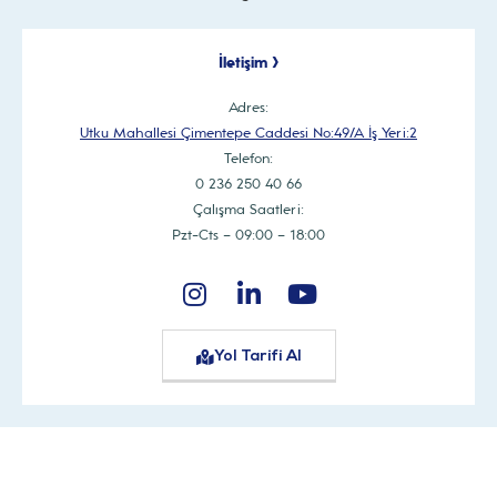
İletişim >
Adres:
Utku Mahallesi Çimentepe Caddesi No:49/A İş Yeri:2
Telefon:
0 236 250 40 66
Çalışma Saatleri:
Pzt-Cts – 09:00 – 18:00
Yol Tarifi Al