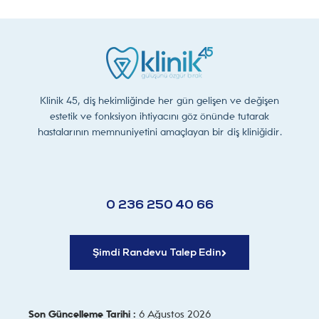
Klinik 45, diş hekimliğinde her gün gelişen ve değişen
estetik ve fonksiyon ihtiyacını göz önünde tutarak
hastalarının memnuniyetini amaçlayan bir diş kliniğidir.
0 236 250 40 66
Şimdi Randevu Talep Edin
Son Güncelleme Tarihi :
6 Ağustos 2026