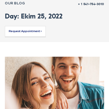
OUR BLOG
+ 1 541-754-3010
Day: Ekim 25, 2022
Request Appointment >